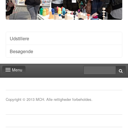
Udstillere
Besøgende
Menu
Messeshoppen
Praktiske informationer
Copyright © 2013 MCH. Alle rettigheder forbeholdes.
Kontakt