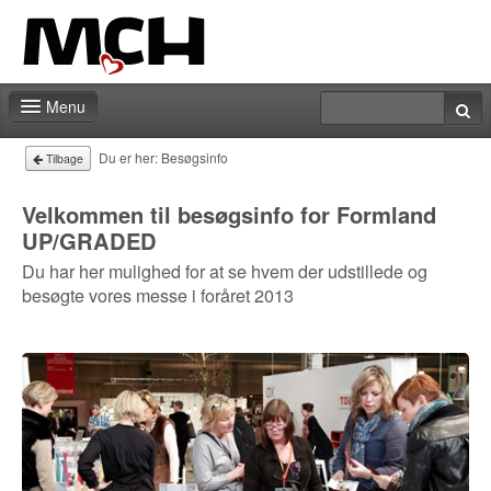
Menu
Messeshoppen
Du er her:
Besøgsinfo
Tilbage
Praktiske informationer
Velkommen til besøgsinfo for Formland
UP/GRADED
Kontakt
Du har her mulighed for at se hvem der udstillede og
besøgte vores messe i foråret 2013