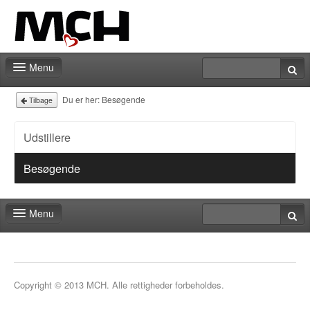
Menu
Messeshoppen
Du er her:
Besøgende
Tilbage
Praktiske informationer
Udstillere
Kontakt
Besøgende
Menu
Messeshoppen
Praktiske informationer
Copyright © 2013 MCH. Alle rettigheder forbeholdes.
Kontakt