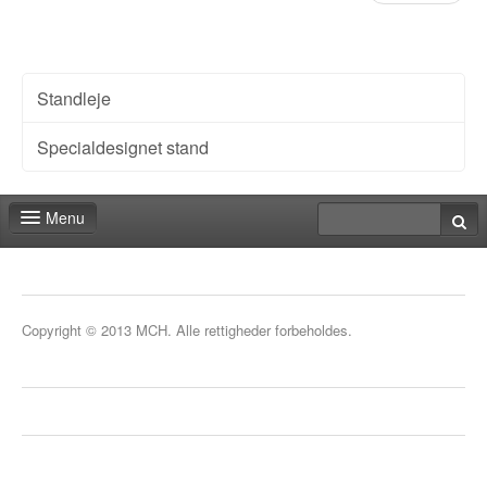
Standleje
Specialdesignet stand
Menu
Messeshoppen
Praktiske informationer
Copyright © 2013 MCH. Alle rettigheder forbeholdes.
Kontakt