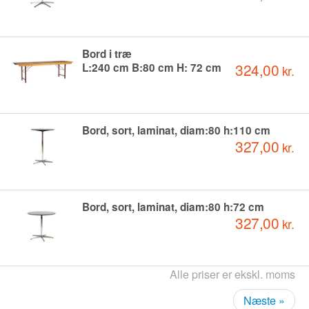
Bord i træ
324,00
L:240 cm B:80 cm H: 72 cm
kr.
Bord, sort, laminat, diam:80 h:110 cm
327,00
kr.
Bord, sort, laminat, diam:80 h:72 cm
327,00
kr.
Alle priser er ekskl. moms
Næste »