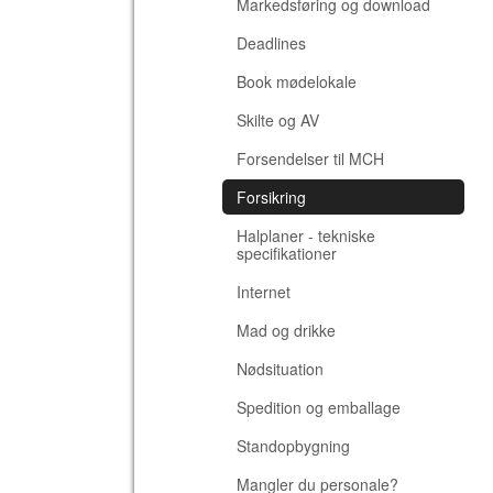
Markedsføring og download
Deadlines
Book mødelokale
Skilte og AV
Forsendelser til MCH
Forsikring
Halplaner - tekniske
specifikationer
Internet
Mad og drikke
Nødsituation
Spedition og emballage
Standopbygning
Mangler du personale?