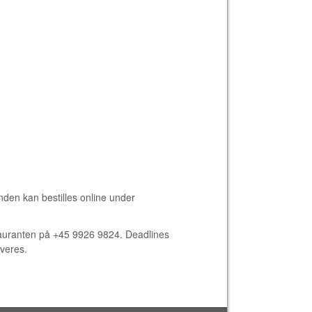
anden kan bestilles online under
restauranten på +45 9926 9824. Deadlines
everes.