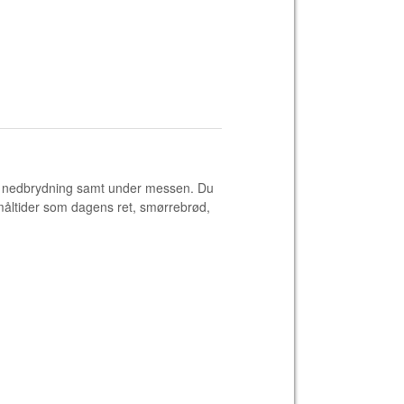
og nedbrydning samt under messen. Du
måltider som dagens ret, smørrebrød,