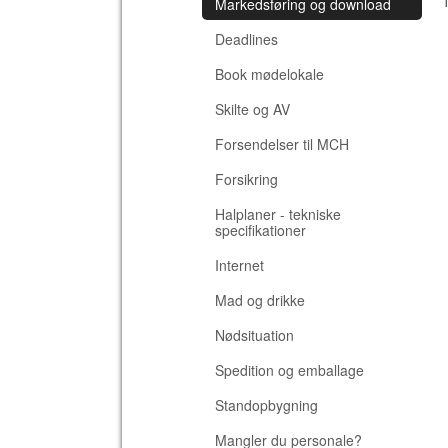
Markedsføring og download
Deadlines
Book mødelokale
Skilte og AV
Forsendelser til MCH
Forsikring
Halplaner - tekniske
specifikationer
Internet
Mad og drikke
Nødsituation
Spedition og emballage
Standopbygning
Mangler du personale?