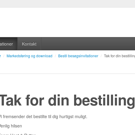
ationer
Kontakt
r
/
Markedsføring og download
/
Bestil besøgsinvitationer
/
Tak for din bestilli
Tak for din bestillin
i fremsender det bestilte til dig hurtigst muligt.
Venlig hilsen