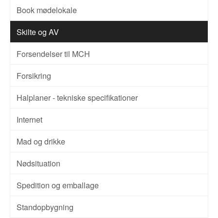
Book mødelokale
Skilte og AV
Forsendelser til MCH
Forsikring
Halplaner - tekniske specifikationer
Internet
Mad og drikke
Nødsituation
Spedition og emballage
Standopbygning