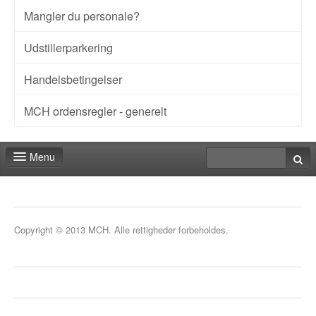
Mangler du personale?
Udstillerparkering
Handelsbetingelser
MCH ordensregler - generelt
Menu
Messeshoppen
Praktiske informationer
Copyright © 2013 MCH. Alle rettigheder forbeholdes.
Kontakt